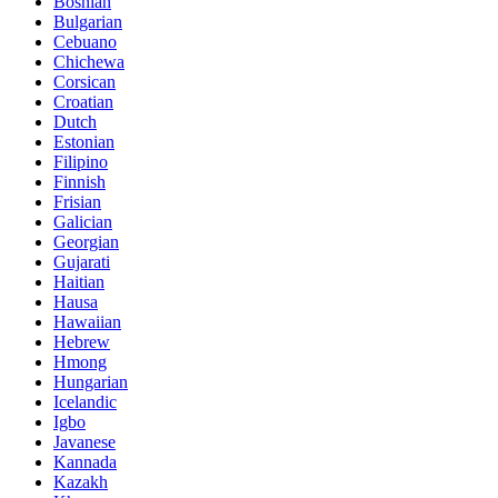
Bosnian
Bulgarian
Cebuano
Chichewa
Corsican
Croatian
Dutch
Estonian
Filipino
Finnish
Frisian
Galician
Georgian
Gujarati
Haitian
Hausa
Hawaiian
Hebrew
Hmong
Hungarian
Icelandic
Igbo
Javanese
Kannada
Kazakh