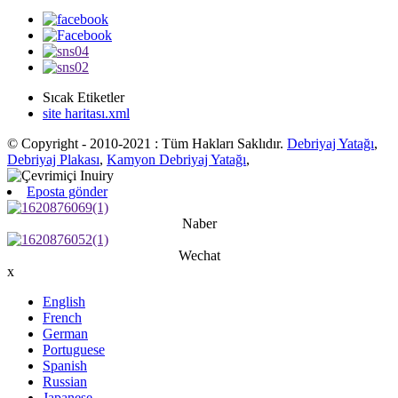
Sıcak Etiketler
site haritası.xml
© Copyright - 2010-2021 : Tüm Hakları Saklıdır.
Debriyaj Yatağı
,
Debriyaj Plakası
,
Kamyon Debriyaj Yatağı
,
Eposta gönder
Naber
Wechat
x
English
French
German
Portuguese
Spanish
Russian
Japanese