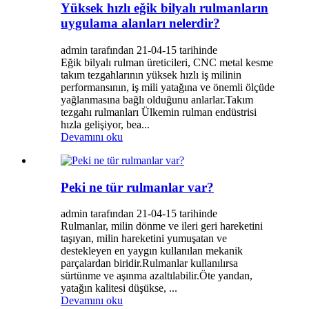
Yüksek hızlı eğik bilyalı rulmanların
uygulama alanları nelerdir?
admin tarafından 21-04-15 tarihinde
Eğik bilyalı rulman üreticileri, CNC metal kesme
takım tezgahlarının yüksek hızlı iş milinin
performansının, iş mili yatağına ve önemli ölçüde
yağlanmasına bağlı olduğunu anlarlar.Takım
tezgahı rulmanları Ülkemin rulman endüstrisi
hızla gelişiyor, bea...
Devamını oku
Peki ne tür rulmanlar var?
admin tarafından 21-04-15 tarihinde
Rulmanlar, milin dönme ve ileri geri hareketini
taşıyan, milin hareketini yumuşatan ve
destekleyen en yaygın kullanılan mekanik
parçalardan biridir.Rulmanlar kullanılırsa
sürtünme ve aşınma azaltılabilir.Öte yandan,
yatağın kalitesi düşükse, ...
Devamını oku