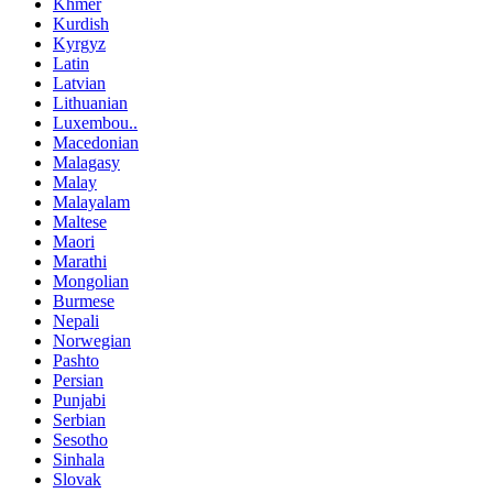
Khmer
Kurdish
Kyrgyz
Latin
Latvian
Lithuanian
Luxembou..
Macedonian
Malagasy
Malay
Malayalam
Maltese
Maori
Marathi
Mongolian
Burmese
Nepali
Norwegian
Pashto
Persian
Punjabi
Serbian
Sesotho
Sinhala
Slovak