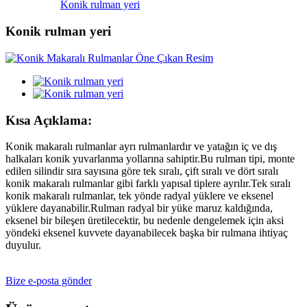
Konik rulman yeri
Konik rulman yeri
Kısa Açıklama:
Konik makaralı rulmanlar ayrı rulmanlardır ve yatağın iç ve dış
halkaları konik yuvarlanma yollarına sahiptir.Bu rulman tipi, monte
edilen silindir sıra sayısına göre tek sıralı, çift sıralı ve dört sıralı
konik makaralı rulmanlar gibi farklı yapısal tiplere ayrılır.Tek sıralı
konik makaralı rulmanlar, tek yönde radyal yüklere ve eksenel
yüklere dayanabilir.Rulman radyal bir yüke maruz kaldığında,
eksenel bir bileşen üretilecektir, bu nedenle dengelemek için aksi
yöndeki eksenel kuvvete dayanabilecek başka bir rulmana ihtiyaç
duyulur.
Bize e-posta gönder