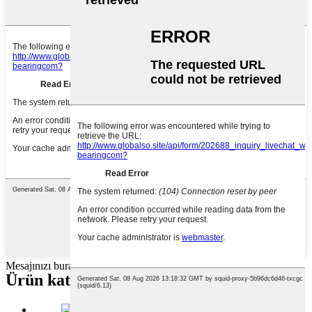
Mesajınızı buraya yazın ve bize gönderin
Ürün kategorileri