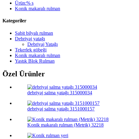
Ürün:% s
Konik makaralı rulman
Kategoriler
Sabit bilyalı rulman
Debriyaj yatağı
Debriyaj Yatağı
Tekerlek göbeği
Konik makaralı rulman
Yastık Blok Rulman
Özel Ürünler
debriyaj salma yatağı 315000034
debriyaj salma yatağı 3151000157
Konik makaralı rulman (Metrik) 32218