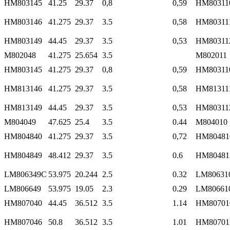
HM803145
41.25
29.37
0,8
0,59
HM80311
HM803146
41.275
29.37
3.5
0,58
HM80311
HM803149
44.45
29.37
3.5
0,53
HM80311
M802048
41.275
25.654
3.5
M802011
HM803145
41.275
29.37
0,8
0,59
HM80311
HM813146
41.275
29.37
3.5
0,58
HM81311
HM813149
44.45
29.37
3.5
0,53
HM80311
M804049
47.625
25.4
3.5
0.44
M804010
HM804840
41.275
29.37
3.5
0,72
HM80481
HM804849
48.412
29.37
3.5
0.6
HM80481
LM806349C
53.975
20.244
2.5
0.32
LM80631
LM806649
53.975
19.05
2.3
0.29
LM80661
HM807040
44.45
36.512
3.5
1.14
HM80701
HM807046
50.8
36.512
3.5
1.01
HM80701