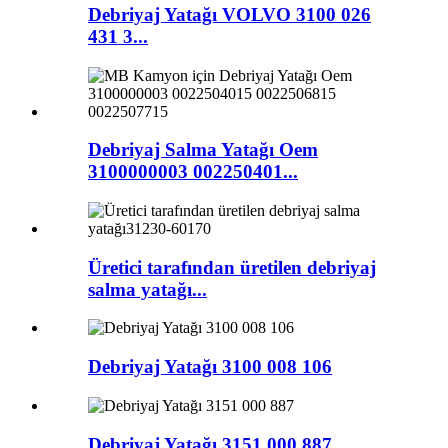
Debriyaj Yatağı VOLVO 3100 026
431 3...
Debriyaj Salma Yatağı Oem
3100000003 002250401...
Üretici tarafından üretilen debriyaj
salma yatağı...
Debriyaj Yatağı 3100 008 106
Debriyaj Yatağı 3151 000 887