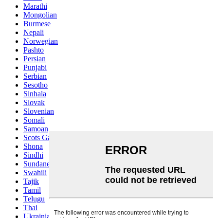
Marathi
Mongolian
Burmese
Nepali
Norwegian
Pashto
Persian
Punjabi
Serbian
Sesotho
Sinhala
Slovak
Slovenian
Somali
Samoan
Scots Gaelic
Shona
Sindhi
Sundanese
Swahili
Tajik
Tamil
Telugu
Thai
Ukrainian