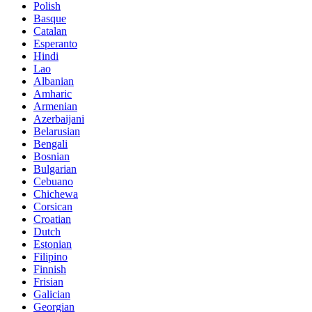
Polish
Basque
Catalan
Esperanto
Hindi
Lao
Albanian
Amharic
Armenian
Azerbaijani
Belarusian
Bengali
Bosnian
Bulgarian
Cebuano
Chichewa
Corsican
Croatian
Dutch
Estonian
Filipino
Finnish
Frisian
Galician
Georgian