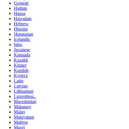
Gujarati
Haitian
Hausa
Hawaiian
Hebrew
Hmong
Hungarian
Icelandic
Igbo
Javanese
Kannada
Kazakh
Khmer
Kurdish
Kyrgyz
Latin
Latvian
Lithuanian
Luxembou..
Macedonian
Malagasy
Malay
Malayalam
Maltese
Maori