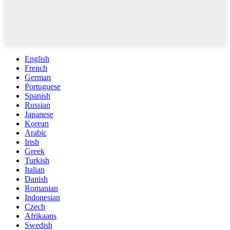
English
French
German
Portuguese
Spanish
Russian
Japanese
Korean
Arabic
Irish
Greek
Turkish
Italian
Danish
Romanian
Indonesian
Czech
Afrikaans
Swedish