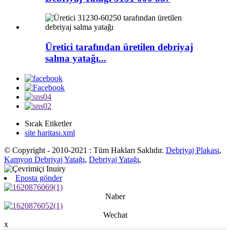
Üretici tarafından üretilen debriyaj
salma yatağı...
Sıcak Etiketler
site haritası.xml
© Copyright - 2010-2021 : Tüm Hakları Saklıdır.
Debriyaj Plakası
,
Kamyon Debriyaj Yatağı
,
Debriyaj Yatağı
,
Eposta gönder
Naber
Wechat
x