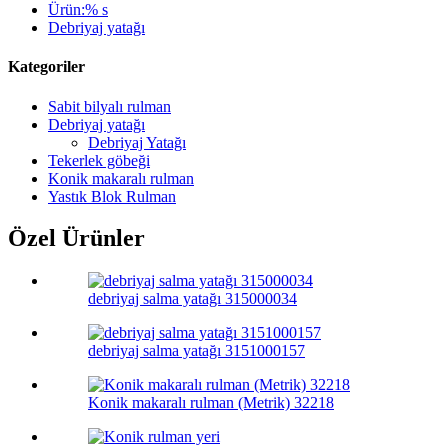
Ürün:% s
Debriyaj yatağı
Kategoriler
Sabit bilyalı rulman
Debriyaj yatağı
Debriyaj Yatağı
Tekerlek göbeği
Konik makaralı rulman
Yastık Blok Rulman
Özel Ürünler
debriyaj salma yatağı 315000034
debriyaj salma yatağı 3151000157
Konik makaralı rulman (Metrik) 32218