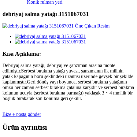
Konik rulman yeri
debriyaj salma yatağı 3151067031
Kısa Açıklama:
Debriyaj salma yatağı, debriyaj ve şanzıman arasına monte
edilmiştir.Serbest bırakma yatağı yuvası, şanzımanın ilk milinin
yatak kapağının boru şeklindeki uzantısı üzerinde gevşek bir şekilde
kaplanmıştır.Geri dönüş yayı boyunca, serbest bırakma yatağının
omzu her zaman serbest bırakma çatalına karşıdır ve serbest bırakma
kolunun ucuyla (serbest bırakma parmağı) yaklaşık 3 ~ 4 mm'lik bir
boşluk bırakarak son konuma geri çekilir.
Bize e-posta gönder
Ürün ayrıntısı